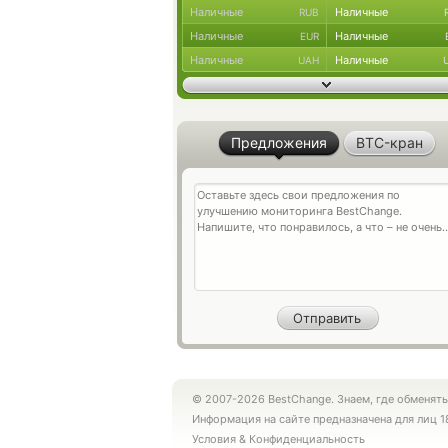
Наличные
Наличные
RUB
Наличные
Наличные
EUR
Наличные
Наличные
UAH
Предложения
BTC-кран
© 2007-2026 BestChange. Знаем, где обменять
Информация на сайте предназначена для лиц 1
Условия
&
Конфиденциальность