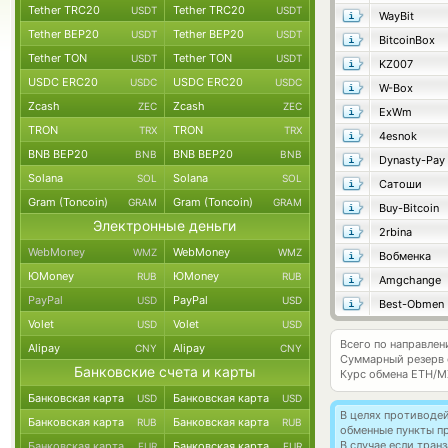
Tether TRC20
Tether TRC20
USDT
USDT
WayBit
Tether BEP20
Tether BEP20
USDT
USDT
BitcoinBox
Tether TON
Tether TON
USDT
USDT
KZ007
USDC ERC20
USDC ERC20
USDC
USDC
W-Box
Zcash
Zcash
ZEC
ZEC
ExWm
TRON
TRON
TRX
TRX
4esnok
BNB BEP20
BNB BEP20
BNB
BNB
Dynasty-Pay
Solana
Solana
SOL
SOL
Сатоши
Gram (Toncoin)
Gram (Toncoin)
GRAM
GRAM
Buy-Bitcoin
Электронные деньги
2rbina
WebMoney
WebMoney
WMZ
WMZ
Вобменка
ЮMoney
ЮMoney
RUB
RUB
Amgchange
PayPal
PayPal
USD
USD
Best-Obmen
Volet
Volet
USD
USD
Всего по направле
Alipay
Alipay
CNY
CNY
Суммарный резерв
Банковские счета и карты
Курс обмена
ETH/M
Банковская карта
Банковская карта
USD
USD
В целях противоде
Банковская карта
Банковская карта
RUB
RUB
обменные пункты п
В случае если тра
Банковская карта
Банковская карта
EUR
EUR