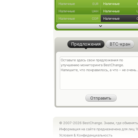
Наличные
Наличные
EUR
Наличные
Наличные
UAH
Наличные
Наличные
COP
Предложения
BTC-кран
© 2007-2026 BestChange. Знаем, где обменять
Информация на сайте предназначена для лиц 1
Условия
&
Конфиденциальность