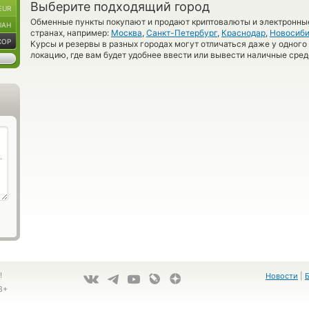
Выберите подходящий город
EUR
Обменные пункты покупают и продают криптовалюты и электронные
UAH
странах, например:
Москва
,
Санкт-Петербург
,
Краснодар
,
Новосиби
COP
Курсы и резервы в разных городах могут отличаться даже у одного
локацию, где вам будет удобнее ввести или вывести наличные сред
!
Новости
|
8+