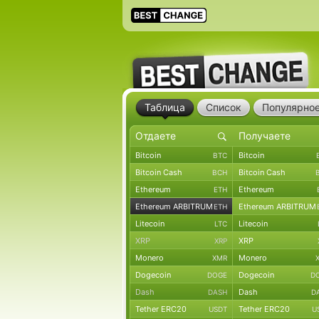
Таблица
Список
Популярно
Bitcoin
Bitcoin
BTC
Bitcoin Cash
Bitcoin Cash
BCH
Ethereum
Ethereum
ETH
Ethereum ARBITRUM
Ethereum ARBITRUM
ETH
Litecoin
Litecoin
LTC
XRP
XRP
XRP
Monero
Monero
XMR
Dogecoin
Dogecoin
DOGE
D
Dash
Dash
DASH
D
Tether ERC20
Tether ERC20
USDT
U