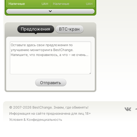
Наличные
Наличные
UAH
UAH
Предложения
BTC-кран
© 2007-2026 BestChange. Знаем, где обменять!
Информация на сайте предназначена для лиц 18+
Условия
&
Конфиденциальность