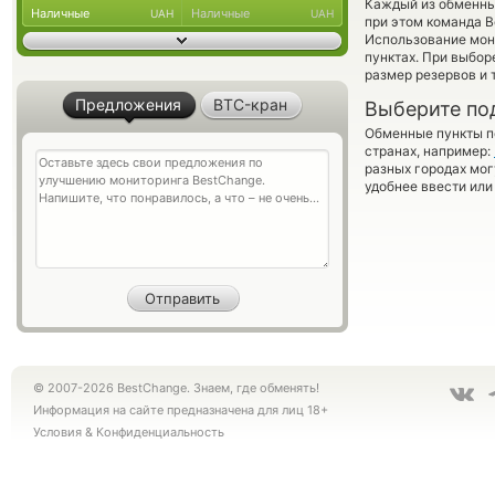
Каждый из обменны
Наличные
Наличные
UAH
UAH
при этом команда 
Использование мон
пунктах. При выбор
размер резервов и 
Предложения
BTC-кран
Выберите по
Обменные пункты по
странах, например:
разных городах мог
удобнее ввести или
© 2007-2026 BestChange. Знаем, где обменять!
Информация на сайте предназначена для лиц 18+
Условия
&
Конфиденциальность