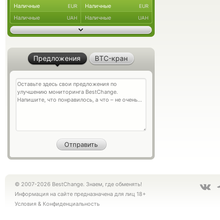
Наличные
Наличные
EUR
EUR
Наличные
Наличные
UAH
UAH
Предложения
BTC-кран
© 2007-2026 BestChange. Знаем, где обменять!
Информация на сайте предназначена для лиц 18+
Условия
&
Конфиденциальность