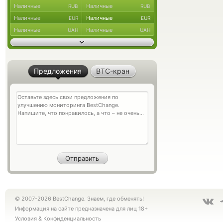
Наличные
Наличные
RUB
RUB
Наличные
Наличные
EUR
EUR
Наличные
Наличные
UAH
UAH
Предложения
BTC-кран
© 2007-2026 BestChange. Знаем, где обменять!
Информация на сайте предназначена для лиц 18+
Условия
&
Конфиденциальность