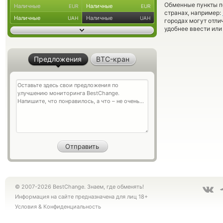
Обменные пункты по
Наличные
Наличные
EUR
EUR
странах, например:
Наличные
Наличные
UAH
UAH
городах могут отли
удобнее ввести или
Предложения
BTC-кран
© 2007-2026 BestChange. Знаем, где обменять!
Информация на сайте предназначена для лиц 18+
Условия
&
Конфиденциальность