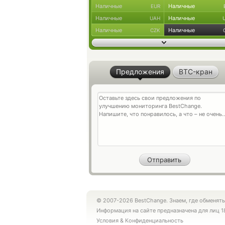
Наличные
Наличные
EUR
Наличные
Наличные
UAH
Наличные
Наличные
CZK
Предложения
BTC-кран
© 2007-2026 BestChange. Знаем, где обменять
Информация на сайте предназначена для лиц 1
Условия
&
Конфиденциальность