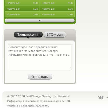
Наличные
Наличные
RUB
RUB
Наличные
Наличные
EUR
EUR
Наличные
Наличные
UAH
UAH
Предложения
BTC-кран
© 2007-2026 BestChange. Знаем, где обменять!
Информация на сайте предназначена для лиц 18+
Условия
&
Конфиденциальность