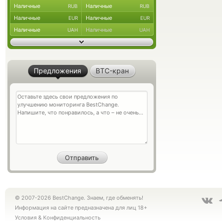
Наличные
Наличные
RUB
RUB
Наличные
Наличные
EUR
EUR
Наличные
Наличные
UAH
UAH
Предложения
BTC-кран
© 2007-2026 BestChange. Знаем, где обменять!
Информация на сайте предназначена для лиц 18+
Условия
&
Конфиденциальность