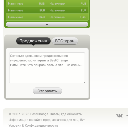
Наличные
Наличные
RUB
RUB
Наличные
Наличные
EUR
EUR
Наличные
Наличные
UAH
UAH
Предложения
BTC-кран
© 2007-2026 BestChange. Знаем, где обменять!
Информация на сайте предназначена для лиц 18+
Условия
&
Конфиденциальность