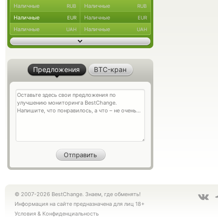
Наличные
Наличные
RUB
RUB
Наличные
Наличные
EUR
EUR
Наличные
Наличные
UAH
UAH
Предложения
BTC-кран
© 2007-2026 BestChange. Знаем, где обменять!
Информация на сайте предназначена для лиц 18+
Условия
&
Конфиденциальность