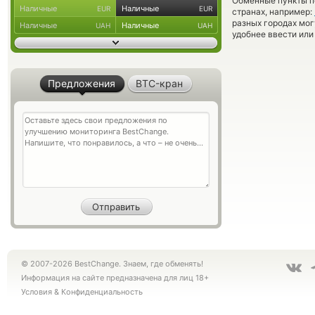
Обменные пункты по
Наличные
Наличные
EUR
EUR
странах, например:
разных городах мог
Наличные
Наличные
UAH
UAH
удобнее ввести или
Предложения
BTC-кран
© 2007-2026 BestChange. Знаем, где обменять!
Информация на сайте предназначена для лиц 18+
Условия
&
Конфиденциальность