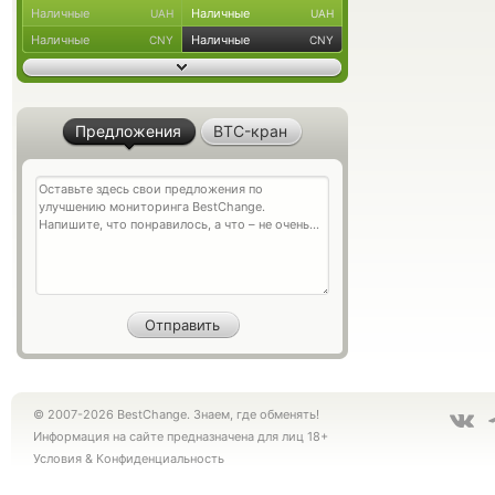
Наличные
Наличные
UAH
UAH
Наличные
Наличные
CNY
CNY
Предложения
BTC-кран
© 2007-2026 BestChange. Знаем, где обменять!
Информация на сайте предназначена для лиц 18+
Условия
&
Конфиденциальность