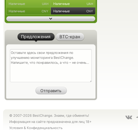
Наличные
Наличные
UAH
UAH
Наличные
Наличные
CNY
CNY
Предложения
BTC-кран
© 2007-2026 BestChange. Знаем, где обменять!
Информация на сайте предназначена для лиц 18+
Условия
&
Конфиденциальность