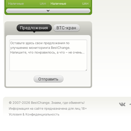
Наличные
Наличные
UAH
UAH
Предложения
BTC-кран
© 2007-2026 BestChange. Знаем, где обменять!
Информация на сайте предназначена для лиц 18+
Условия
&
Конфиденциальность