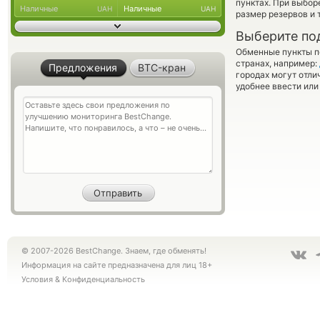
пунктах. При выбор
Наличные
Наличные
UAH
UAH
размер резервов и 
Выберите по
Обменные пункты по
странах, например:
Предложения
BTC-кран
городах могут отли
удобнее ввести или
© 2007-2026 BestChange. Знаем, где обменять!
Информация на сайте предназначена для лиц 18+
Условия
&
Конфиденциальность