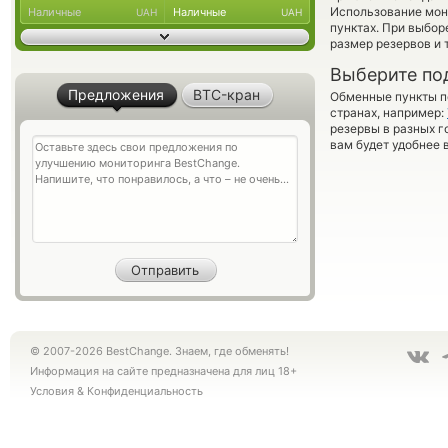
Использование мон
Наличные
Наличные
UAH
UAH
пунктах. При выбор
размер резервов и 
Выберите по
Предложения
BTC-кран
Обменные пункты по
странах, например:
резервы в разных г
вам будет удобнее 
© 2007-2026 BestChange. Знаем, где обменять!
Информация на сайте предназначена для лиц 18+
Условия
&
Конфиденциальность