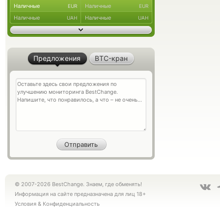
Наличные
Наличные
EUR
EUR
Наличные
Наличные
UAH
UAH
Предложения
BTC-кран
© 2007-2026 BestChange. Знаем, где обменять!
Информация на сайте предназначена для лиц 18+
Условия
&
Конфиденциальность