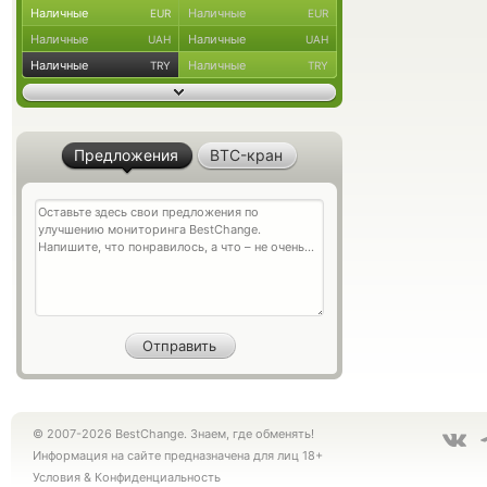
Наличные
Наличные
EUR
EUR
Наличные
Наличные
UAH
UAH
Наличные
Наличные
TRY
TRY
Предложения
BTC-кран
© 2007-2026 BestChange. Знаем, где обменять!
Информация на сайте предназначена для лиц 18+
Условия
&
Конфиденциальность