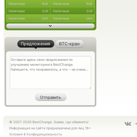
Наличные
Наличные
RUB
RUB
Наличные
Наличные
EUR
EUR
Наличные
Наличные
UAH
UAH
Предложения
BTC-кран
© 2007-2026 BestChange. Знаем, где обменять!
Информация на сайте предназначена для лиц 18+
Условия
&
Конфиденциальность