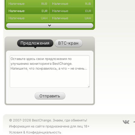
Наличные
Наличные
RUB
RUB
Наличные
Наличные
EUR
EUR
Наличные
Наличные
UAH
UAH
Предложения
BTC-кран
© 2007-2026 BestChange. Знаем, где обменять!
Информация на сайте предназначена для лиц 18+
Условия
&
Конфиденциальность