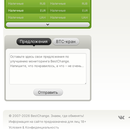
Наличные
Наличные
RUB
RUB
Наличные
Наличные
EUR
EUR
Наличные
Наличные
UAH
UAH
Предложения
BTC-кран
© 2007-2026 BestChange. Знаем, где обменять!
Информация на сайте предназначена для лиц 18+
Условия
&
Конфиденциальность