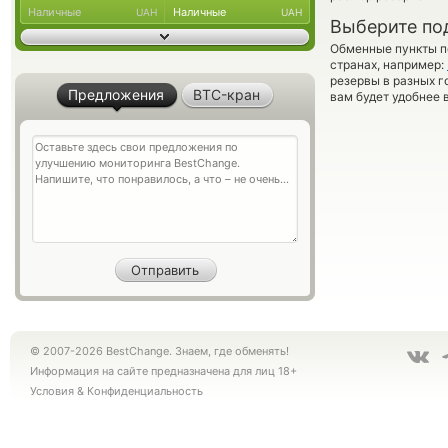
Наличные
Наличные
UAH
UAH
Выберите по
Обменные пункты по
странах, например:
резервы в разных г
Предложения
BTC-кран
вам будет удобнее 
© 2007-2026 BestChange. Знаем, где обменять!
Информация на сайте предназначена для лиц 18+
Условия
&
Конфиденциальность