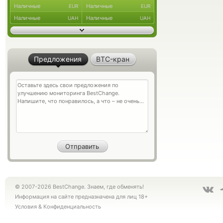
Наличные
Наличные
EUR
EUR
Наличные
Наличные
UAH
UAH
Предложения
BTC-кран
© 2007-2026 BestChange. Знаем, где обменять!
Информация на сайте предназначена для лиц 18+
Условия
&
Конфиденциальность