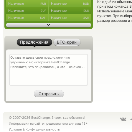
Каждый из обменны
Наличные
Наличные
RUB
RUB
при этом команда 
Наличные
Наличные
EUR
EUR
Использование мон
пунктах. При выбор
Наличные
Наличные
UAH
UAH
размер резервов и 
Предложения
BTC-кран
© 2007-2026 BestChange. Знаем, где обменять!
Информация на сайте предназначена для лиц 18+
Условия
&
Конфиденциальность