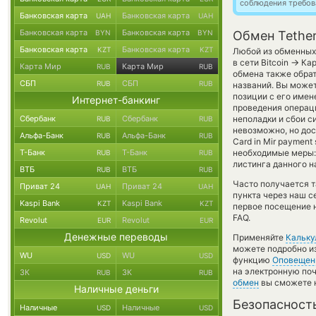
соблюдения требов
Банковская карта
Банковская карта
UAH
UAH
Банковская карта
Банковская карта
BYN
BYN
Обмен Tether
Банковская карта
Банковская карта
KZT
KZT
Любой из обменных 
→
в сети Bitcoin
Кар
Карта Мир
Карта Мир
RUB
RUB
обмена также обрат
СБП
СБП
RUB
RUB
названий. Вы може
позиции с его имен
Интернет-банкинг
проведения операци
Сбербанк
Сбербанк
неполадки и сбои с
RUB
RUB
невозможно, но дост
Альфа-Банк
Альфа-Банк
RUB
RUB
Card in Mir paymen
Т-Банк
Т-Банк
необходимые меры:
RUB
RUB
листинга данного н
ВТБ
ВТБ
RUB
RUB
Часто получается т
Приват 24
Приват 24
UAH
UAH
пункта через наш с
Kaspi Bank
Kaspi Bank
KZT
KZT
первое посещение 
FAQ.
Revolut
Revolut
EUR
EUR
Денежные переводы
Применяйте
Кальку
можете подробно и
WU
WU
USD
USD
функцию
Оповещен
на электронную поч
ЗК
ЗК
RUB
RUB
обмен
вы сможете н
Наличные деньги
Безопасност
Наличные
Наличные
USD
USD