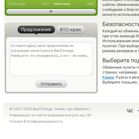
Наличные
Наличные
UAH
UAH
сайтов-обменников 
сообщение о благоп
можете использов
Безопасност
Предложения
BTC-кран
Каждый из обменны
при этом команда 
Использование мон
пунктах. При выбор
размер резервов и 
Выберите по
Обменные пункты по
странах, например:
Кемер
. Курсы и ре
Выберите локацию, 
© 2007-2026 BestChange. Знаем, где обменять!
Информация на сайте предназначена для лиц 18+
Условия
&
Конфиденциальность