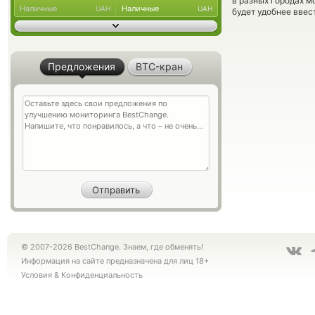
в разных городах м
Наличные
Наличные
UAH
UAH
будет удобнее ввес
Предложения
BTC-кран
© 2007-2026 BestChange. Знаем, где обменять!
Информация на сайте предназначена для лиц 18+
Условия
&
Конфиденциальность