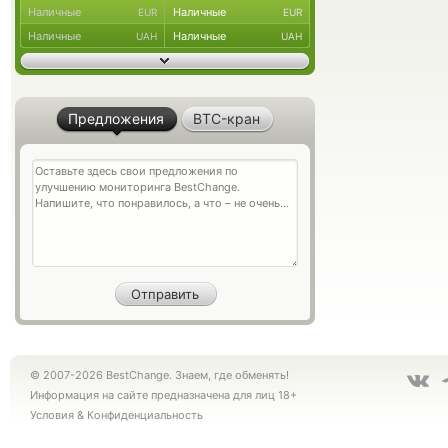
Наличные
Наличные
EUR
EUR
Наличные
Наличные
UAH
UAH
Предложения
BTC-кран
© 2007-2026 BestChange. Знаем, где обменять!
Информация на сайте предназначена для лиц 18+
Условия
&
Конфиденциальность