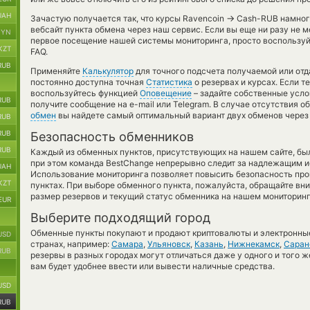
UAH
→
Зачастую получается так, что курсы Ravencoin
Cash-RUB намного
вебсайт пункта обмена через наш сервис. Если вы еще ни разу не 
BYN
первое посещение нашей системы мониторинга, просто воспользуй
KZT
FAQ.
RUB
Применяйте
Калькулятор
для точного подсчета получаемой или от
постоянно доступна точная
Статистика
о резервах и курсах. Если т
воспользуйтесь функцией
Оповещение
– задайте собственные усло
RUB
получите сообщение на e-mail или Telegram. В случае отсутствия 
обмен
вы найдете самый оптимальный вариант двух обменов через
RUB
RUB
Безопасность обменников
RUB
Каждый из обменных пунктов, присутствующих на нашем сайте, бы
при этом команда BestChange непрерывно следит за надлежащим и
UAH
Использование мониторинга позволяет повысить безопасность пр
KZT
пунктах. При выборе обменного пункта, пожалуйста, обращайте вн
размер резервов и текущий статус обменника на нашем мониторинг
EUR
Выберите подходящий город
Обменные пункты покупают и продают криптовалюты и электронные
USD
странах, например:
Самара
,
Ульяновск
,
Казань
,
Нижнекамск
,
Саран
RUB
резервы в разных городах могут отличаться даже у одного и того ж
вам будет удобнее ввести или вывести наличные средства.
USD
RUB