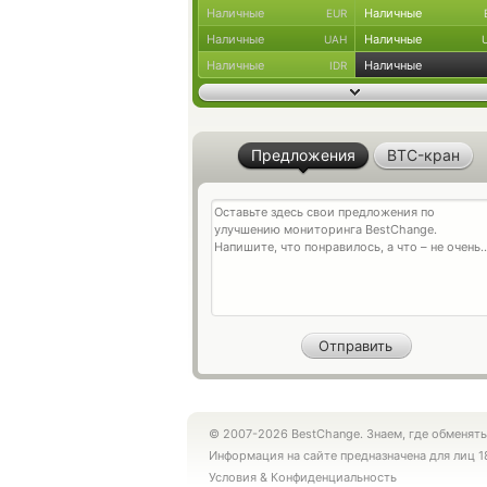
Наличные
Наличные
EUR
Наличные
Наличные
UAH
Наличные
Наличные
IDR
Предложения
BTC-кран
© 2007-2026 BestChange. Знаем, где обменять
Информация на сайте предназначена для лиц 1
Условия
&
Конфиденциальность