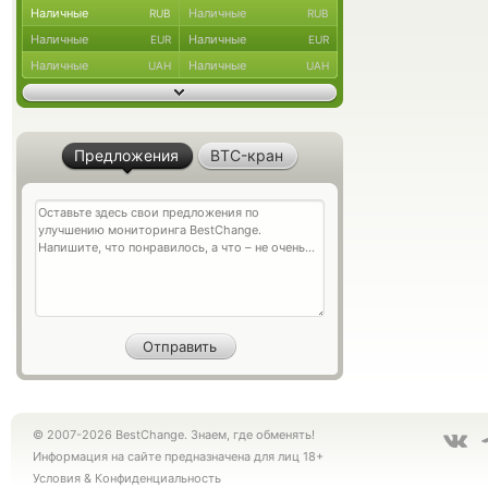
Наличные
Наличные
RUB
RUB
Наличные
Наличные
EUR
EUR
Наличные
Наличные
UAH
UAH
Предложения
BTC-кран
© 2007-2026 BestChange. Знаем, где обменять!
Информация на сайте предназначена для лиц 18+
Условия
&
Конфиденциальность