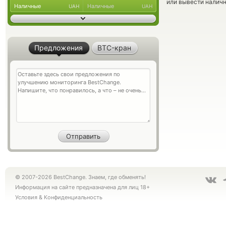
или вывести наличн
Наличные
Наличные
UAH
UAH
Предложения
BTC-кран
© 2007-2026 BestChange. Знаем, где обменять!
Информация на сайте предназначена для лиц 18+
Условия
&
Конфиденциальность