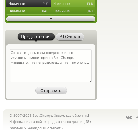
Наличные
Наличные
EUR
EUR
Наличные
Наличные
UAH
UAH
Предложения
BTC-кран
© 2007-2026 BestChange. Знаем, где обменять!
Информация на сайте предназначена для лиц 18+
Условия
&
Конфиденциальность