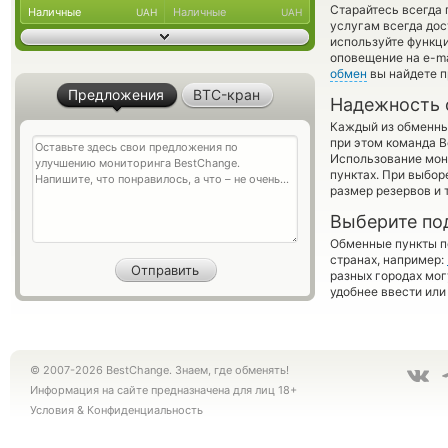
Старайтесь всегда
Наличные
Наличные
UAH
UAH
услугам всегда до
используйте функ
оповещение на e-ma
обмен
вы найдете п
Предложения
BTC-кран
Надежность 
Каждый из обменны
при этом команда 
Использование мон
пунктах. При выбор
размер резервов и 
Выберите по
Обменные пункты по
странах, например:
разных городах мог
удобнее ввести или
© 2007-2026 BestChange. Знаем, где обменять!
Информация на сайте предназначена для лиц 18+
Условия
&
Конфиденциальность