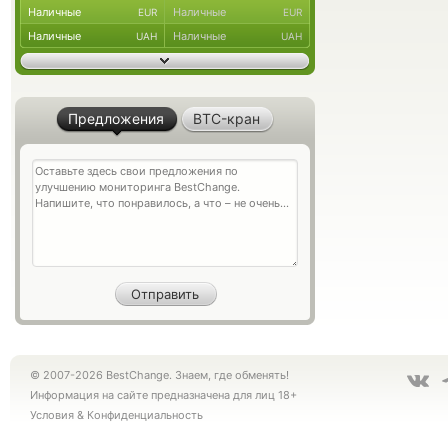
Наличные
Наличные
EUR
EUR
Наличные
Наличные
UAH
UAH
Предложения
BTC-кран
© 2007-2026 BestChange. Знаем, где обменять!
Информация на сайте предназначена для лиц 18+
Условия
&
Конфиденциальность