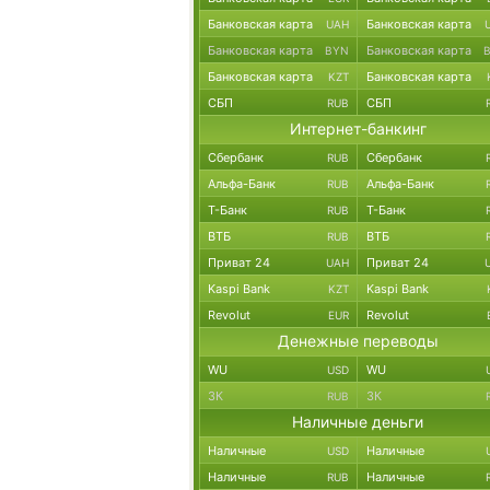
Банковская карта
Банковская карта
UAH
Банковская карта
Банковская карта
BYN
Банковская карта
Банковская карта
KZT
СБП
СБП
RUB
Интернет-банкинг
Сбербанк
Сбербанк
RUB
Альфа-Банк
Альфа-Банк
RUB
Т-Банк
Т-Банк
RUB
ВТБ
ВТБ
RUB
Приват 24
Приват 24
UAH
Kaspi Bank
Kaspi Bank
KZT
Revolut
Revolut
EUR
Денежные переводы
WU
WU
USD
ЗК
ЗК
RUB
Наличные деньги
Наличные
Наличные
USD
Наличные
Наличные
RUB