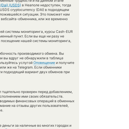
ременные трудности и на данном этапе
(Dai) (USDS)
в Неаполе недоступен, тогда
USDS cryptocurrency (DAI) в подходящем
 сложившейся ситуации. Это поможет нам
 вебсайта-обменника, или же временно
ашей системы мониторинга, курсы Cash-EUR
енный пункт. Если вы еще ни разу не
е посещение нашей системы мониторинга,
шибочность производимого обмена. Вы
ли вы вдруг не обнаружили в таблице
ользуйтесь услугой
Оповещение
и получите
или же на Telegram. Если обменники
ти подходящий вариант двух обменов при
л тщательно проверен перед добавлением,
сполнением ими своих обязательств.
оводимых финансовых операций в обменных
имание на отзывы других пользователей,
е.
 деньги за наличные во многих городах и