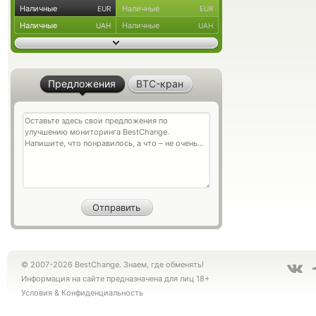
Наличные
Наличные
EUR
EUR
Наличные
Наличные
UAH
UAH
Предложения
BTC-кран
© 2007-2026 BestChange. Знаем, где обменять!
Информация на сайте предназначена для лиц 18+
Условия
&
Конфиденциальность