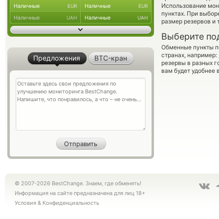
Использование мон
Наличные
Наличные
EUR
EUR
пунктах. При выбор
Наличные
Наличные
UAH
UAH
размер резервов и 
Выберите по
Обменные пункты по
странах, например:
Предложения
BTC-кран
резервы в разных г
вам будет удобнее 
© 2007-2026 BestChange. Знаем, где обменять!
Информация на сайте предназначена для лиц 18+
Условия
&
Конфиденциальность