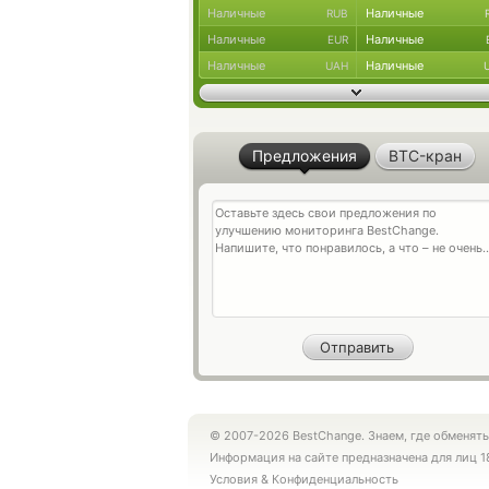
Наличные
Наличные
RUB
Наличные
Наличные
EUR
Наличные
Наличные
UAH
Предложения
BTC-кран
© 2007-2026 BestChange. Знаем, где обменять
Информация на сайте предназначена для лиц 1
Условия
&
Конфиденциальность