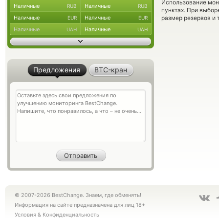
Использование мон
Наличные
Наличные
RUB
RUB
пунктах. При выбор
Наличные
Наличные
размер резервов и 
EUR
EUR
Наличные
Наличные
UAH
UAH
Предложения
BTC-кран
© 2007-2026 BestChange. Знаем, где обменять!
Информация на сайте предназначена для лиц 18+
Условия
&
Конфиденциальность