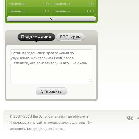
Наличные
Наличные
EUR
EUR
Наличные
Наличные
UAH
UAH
Предложения
BTC-кран
© 2007-2026 BestChange. Знаем, где обменять!
Информация на сайте предназначена для лиц 18+
Условия
&
Конфиденциальность