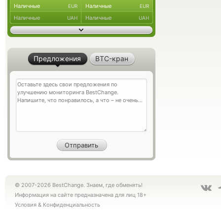
Наличные
Наличные
EUR
EUR
Наличные
Наличные
UAH
UAH
Предложения
BTC-кран
© 2007-2026 BestChange. Знаем, где обменять!
Информация на сайте предназначена для лиц 18+
Условия
&
Конфиденциальность