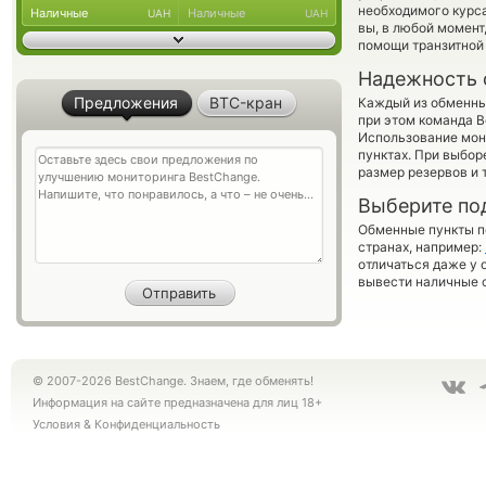
необходимого курса
Наличные
Наличные
UAH
UAH
вы, в любой момен
помощи транзитной
Надежность 
Предложения
BTC-кран
Каждый из обменны
при этом команда 
Использование мон
пунктах. При выбор
размер резервов и 
Выберите по
Обменные пункты по
странах, например:
отличаться даже у 
вывести наличные 
© 2007-2026 BestChange. Знаем, где обменять!
Информация на сайте предназначена для лиц 18+
Условия
&
Конфиденциальность