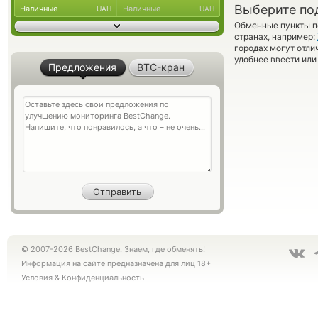
Выберите по
Наличные
Наличные
UAH
UAH
Обменные пункты по
странах, например:
городах могут отли
удобнее ввести или
Предложения
BTC-кран
© 2007-2026 BestChange. Знаем, где обменять!
Информация на сайте предназначена для лиц 18+
Условия
&
Конфиденциальность