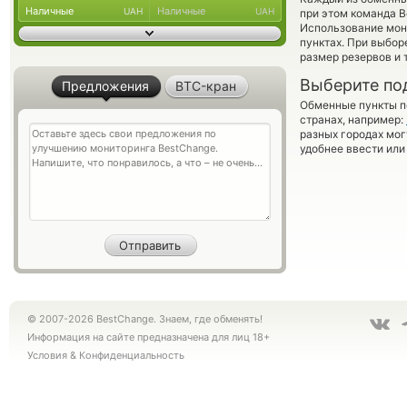
Наличные
Наличные
UAH
UAH
при этом команда 
Использование мон
пунктах. При выбор
размер резервов и 
Выберите по
Предложения
BTC-кран
Обменные пункты по
странах, например:
разных городах мог
удобнее ввести или
© 2007-2026 BestChange. Знаем, где обменять!
Информация на сайте предназначена для лиц 18+
Условия
&
Конфиденциальность