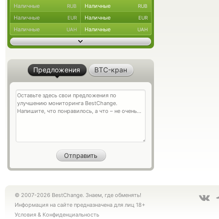
Наличные
Наличные
RUB
RUB
Наличные
Наличные
EUR
EUR
Наличные
Наличные
UAH
UAH
Предложения
BTC-кран
© 2007-2026 BestChange. Знаем, где обменять!
Информация на сайте предназначена для лиц 18+
Условия
&
Конфиденциальность