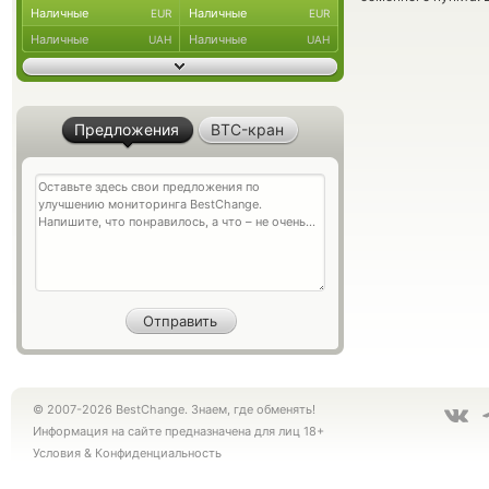
Наличные
Наличные
EUR
EUR
Наличные
Наличные
UAH
UAH
Предложения
BTC-кран
© 2007-2026 BestChange. Знаем, где обменять!
Информация на сайте предназначена для лиц 18+
Условия
&
Конфиденциальность