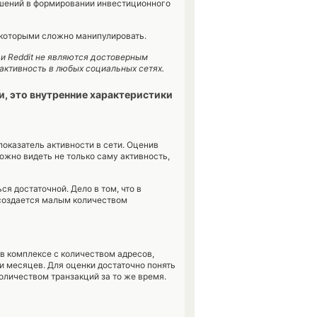
решений в формировании инвестиционного
 которыми сложно манипулировать.
m и Reddit не являются достоверным
 активность в любых социальных сетях.
, это внутренние характеристики
оказатель активности в сети. Оценив
ожно видеть не только саму активность,
ся достаточной. Дело в том, что в
е создается малым количеством
 в комплексе с количеством адресов,
и месяцев. Для оценки достаточно понять
оличеством транзакций за то же время.