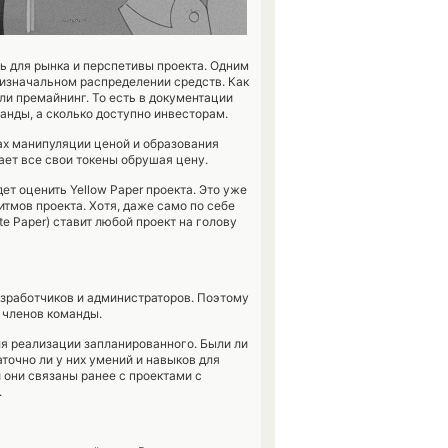
ь для рынка и перспетивы проекта. Одним
 изначальном распределении средств. Как
ли премайнинг. То есть в документации
анды, а сколько доступно инвесторам.
ах манипуляции ценой и образования
дает все свои токены обрушая цену.
ет оценить Yellow Paper проекта. Это уже
тмов проекта. Хотя, даже само по себе
e Paper) ставит любой проект на голову
азработчиков и администраторов. Поэтому
 членов команды.
я реализации запланированного. Были ли
точно ли у них умений и навыков для
 они связаны ранее с проектами с
.