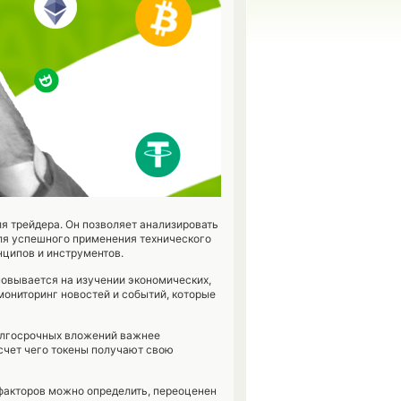
я трейдера. Он позволяет анализировать
 для успешного применения технического
нципов и инструментов.
новывается на изучении экономических,
мониторинг новостей и событий, которые
долгосрочных вложений важнее
 счет чего токены получают свою
факторов можно определить, переоценен